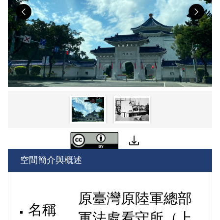
Previous
Nex
空間簡介與概述
原臺灣
原陸軍總部
名稱
軍法處看守所（上