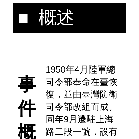
■ 概述
1950年4月陸軍總
事
司令部奉命在臺恢
復，並由臺灣防衛
件
司令部改組而成。
同年9月遷駐上海
概
路二段一號，設有