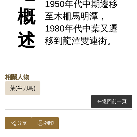
1950年代中期遷移
概
至木柵馬明潭，
1980年代中葉又遷
述
移到龍潭雙連街。
相關人物
葉(生刀鳥)
返回前一頁
分享
列印