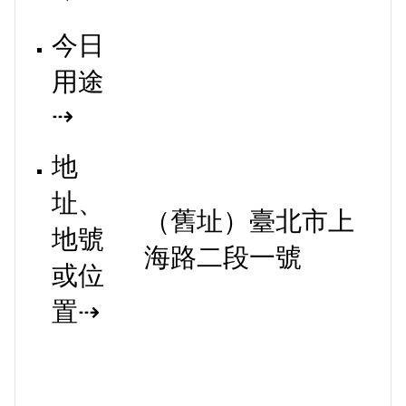
今日
用途
⇢
地
址、
（舊址）臺北市上
地號
海路二段一號
或位
置⇢