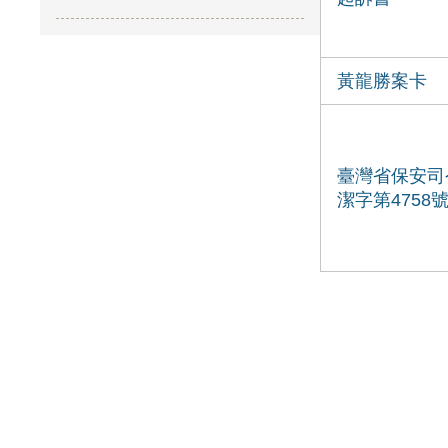
黃龍勝案卡
臺灣省保安司
潔字第4758