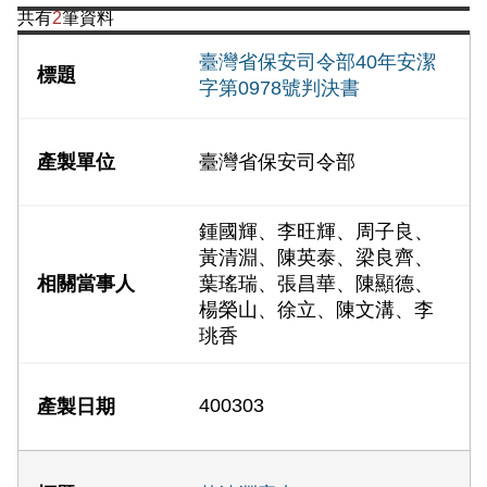
共有
2
筆資料
臺灣省保安司令部40年安潔
字第0978號判決書
臺灣省保安司令部
鍾國輝、李旺輝、周子良、
黃清淵、陳英泰、梁良齊、
葉瑤瑞、張昌華、陳顯德、
楊榮山、徐立、陳文溝、李
珧香
400303