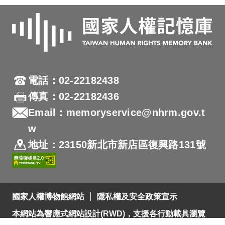
電話：02-22182438
傳真：02-22182436
Email：memoryservice@nhrm.gov.t
w
地址：23150新北市新店區復興路131號
國家人權博物館網站
隱私權及安全政策宣示
本網站為響應式網站設計(RWD)，支援各行動載具瀏覽
及支援Firefox 及 Chrome ，網站設計最佳瀏覽螢幕解析