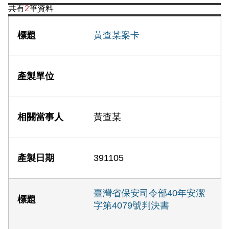
共有
2
筆資料
黃查某案卡
黃查某
391105
臺灣省保安司令部40年安潔
字第4079號判決書