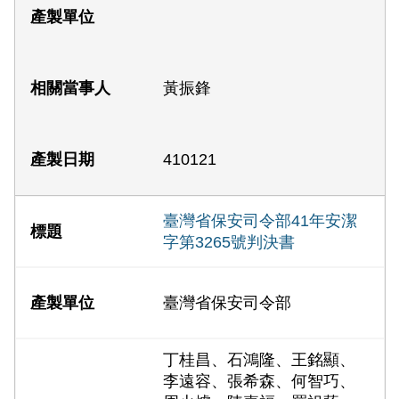
黃振鋒
410121
臺灣省保安司令部41年安潔
字第3265號判決書
臺灣省保安司令部
丁桂昌、石鴻隆、王銘顯、
李遠容、張希森、何智巧、