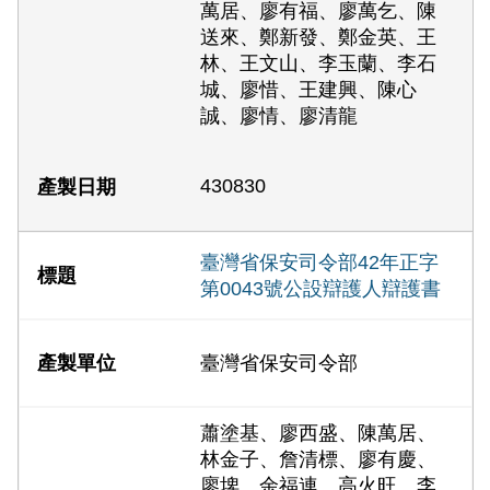
萬居、廖有福、廖萬乞、陳
送來、鄭新發、鄭金英、王
林、王文山、李玉蘭、李石
城、廖惜、王建興、陳心
誠、廖情、廖清龍
430830
臺灣省保安司令部42年正字
第0043號公設辯護人辯護書
臺灣省保安司令部
蕭塗基、廖西盛、陳萬居、
林金子、詹清標、廖有慶、
廖埤、余福連、高火旺、李