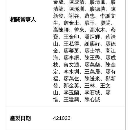
金成、陳成清、廖清風、廖
清龍、陳溪圳、廖德勝、陳
新發、謝谷、蕭忠、李謝文
生、詹金土、廖玉、廖賜、
高陳腰、曾來、高水木、蔡
寶、王金印、潘炳輝、蔡清
山、王私得、謝廖好、廖德
金、廖蕃薯、廖士禮、高江
海、廖李網、陳王秀、廖成
枝、曾文通、廖萬柴、陳金
定、李水圳、王萬居、廖有
福、廖萬乞、陳送來、鄭新
發、鄭金英、王林、王文
山、李玉蘭、李石城、廖
惜、王建興、陳心誠
421023