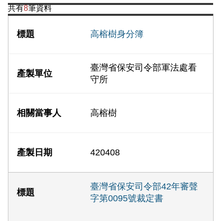
共有
8
筆資料
高榕樹身分簿
臺灣省保安司令部軍法處看
守所
高榕樹
420408
臺灣省保安司令部42年審聲
字第0095號裁定書