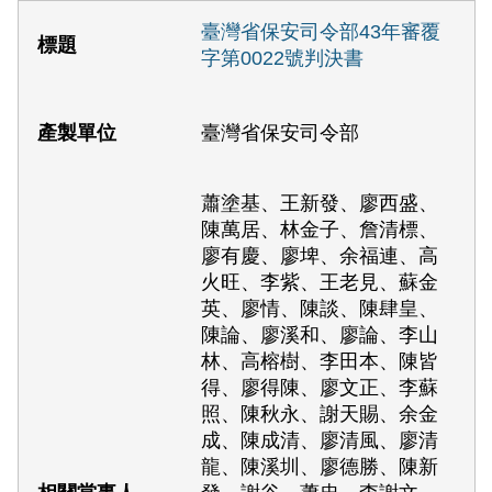
臺灣省保安司令部43年審覆
字第0022號判決書
臺灣省保安司令部
蕭塗基、王新發、廖西盛、
陳萬居、林金子、詹清標、
廖有慶、廖埤、余福連、高
火旺、李紫、王老見、蘇金
英、廖情、陳談、陳肆皇、
陳論、廖溪和、廖論、李山
林、高榕樹、李田本、陳皆
得、廖得陳、廖文正、李蘇
照、陳秋永、謝天賜、余金
成、陳成清、廖清風、廖清
龍、陳溪圳、廖德勝、陳新