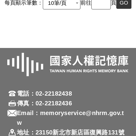
每頁顯示筆數：
前往
頁
GO
10筆/頁
電話：02-22182438
傳真：02-22182436
Email：memoryservice@nhrm.gov.t
w
地址：23150新北市新店區復興路131號