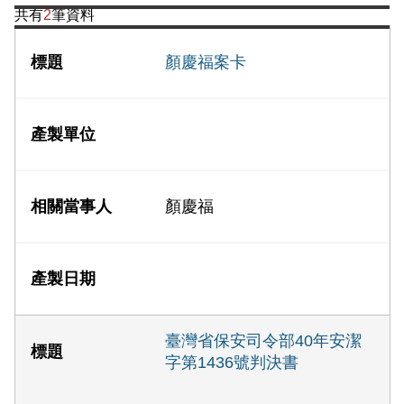
共有
2
筆資料
顏慶福案卡
顏慶福
臺灣省保安司令部40年安潔
字第1436號判決書