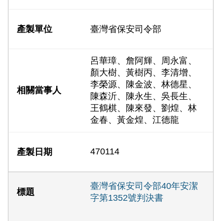
臺灣省保安司令部
呂華璋、詹阿輝、周永富、
顏大樹、黃樹丙、李清增、
李榮源、陳金波、林德星、
陳森沂、陳永生、吳長生、
王鶴棋、陳來發、劉煌、林
金春、黃金煌、江德龍
470114
臺灣省保安司令部40年安潔
字第1352號判決書