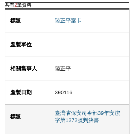
共有
2
筆資料
陸正平案卡
陸正平
390116
臺灣省保安司令部39年安潔
字第1272號判決書