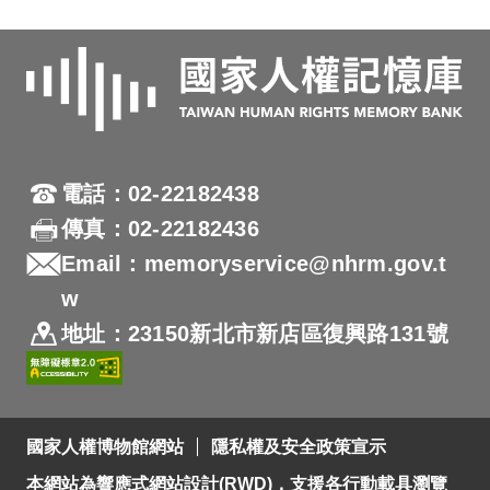
電話：02-22182438
傳真：02-22182436
Email：memoryservice@nhrm.gov.t
w
地址：23150新北市新店區復興路131號
國家人權博物館網站
隱私權及安全政策宣示
本網站為響應式網站設計(RWD)，支援各行動載具瀏覽