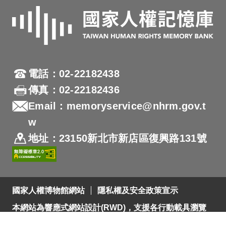
電話：02-22182438
傳真：02-22182436
Email：memoryservice@nhrm.gov.t
w
地址：23150新北市新店區復興路131號
國家人權博物館網站
隱私權及安全政策宣示
本網站為響應式網站設計(RWD)，支援各行動載具瀏覽
及支援Firefox 及 Chrome ，網站設計最佳瀏覽螢幕解析