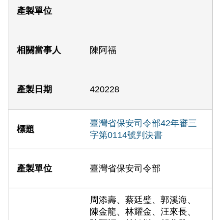
陳阿福
420228
臺灣省保安司令部42年審三
字第0114號判決書
臺灣省保安司令部
周添壽、蔡廷璧、郭溪海、
陳金龍、林耀金、汪來長、