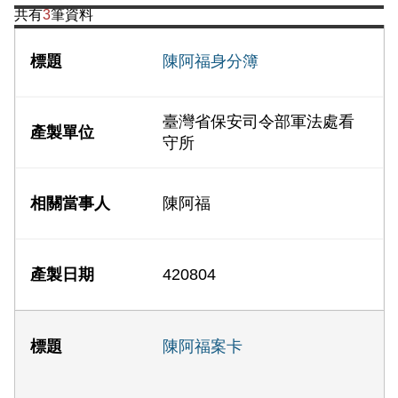
共有
3
筆資料
陳阿福身分簿
臺灣省保安司令部軍法處看
守所
陳阿福
420804
陳阿福案卡