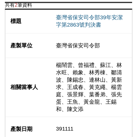
共有
2
筆資料
臺灣省保安司令部39年安潔
字第2863號判決書
臺灣省保安司令部
楊鬧雲、曾福禮、蘇江、林
水旺、賴象、林秀棟、鄒清
波、陳錫忠、連林山、黃新
求、王成春、黃克繩、楊雲
庭、張景輝、葉番弟、張先
蛋、王魚、黃金龍、王錫
和、陳文添
391111