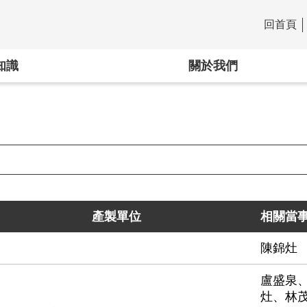
回首頁
:::
知識
關於我們
產製單位
相關當
陳錦灶
盧盛泉
灶、林