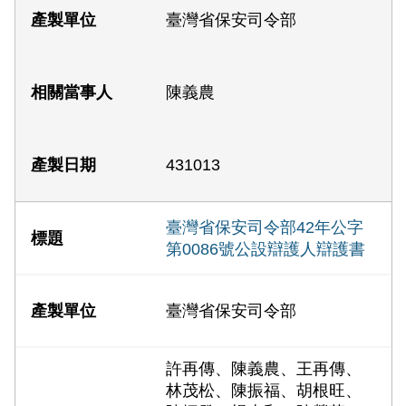
臺灣省保安司令部
陳義農
431013
臺灣省保安司令部42年公字
第0086號公設辯護人辯護書
臺灣省保安司令部
許再傳、陳義農、王再傳、
林茂松、陳振福、胡根旺、