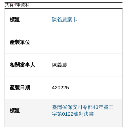
共有
3
筆資料
陳義農案卡
陳義農
420225
臺灣省保安司令部43年審三
字第0122號判決書