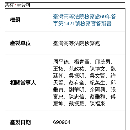
共有
7
筆資料
臺灣高等法院檢察處69年答
字第1421號檢察官答辯書
臺灣高等法院檢察處
周平德、楊青矗、邱茂男、
王拓、范政祐、陳博文、魏
廷朝、吳振明、吳文賢、許
天賢、蔡有全、紀萬生、邱
垂貞、劉華明、余阿興、張
富忠、陳忠信、蔡垂和、傅
耀坤、戴振耀、陳福來
690904