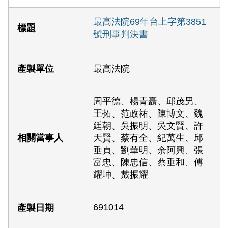
最高法院69年台上字第3851
號刑事判決書
最高法院
周平德、楊青矗、邱茂男、
王拓、范政祐、陳博文、魏
廷朝、吳振明、吳文賢、許
天賢、蔡有全、紀萬生、邱
垂貞、劉華明、余阿興、張
富忠、陳忠信、蔡垂和、傅
耀坤、戴振耀
691014