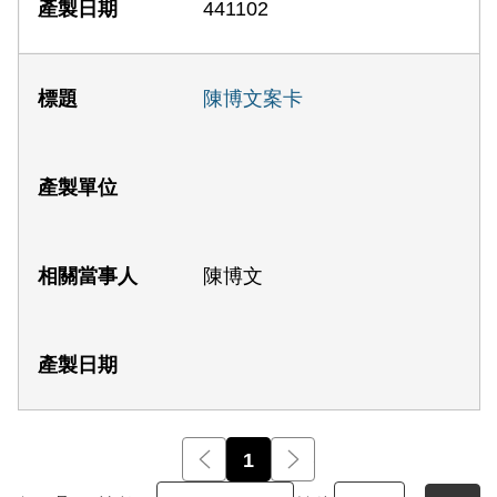
441102
陳博文案卡
陳博文
前一頁
1
後一頁