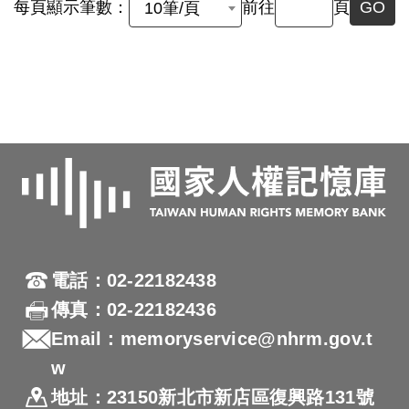
每頁顯示筆數：
前往
頁
GO
10筆/頁
電話：02-22182438
傳真：02-22182436
Email：memoryservice@nhrm.gov.t
w
地址：23150新北市新店區復興路131號