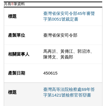
共有
8
筆資料
臺灣省保安司令部45年審聲
字第0051號裁定書
臺灣省保安司令部
馬再沂、黃傳江、郭沼沛、
陳博文、黃義郎
450615
臺灣高等法院檢察處69年答
字第1421號檢察官答辯書