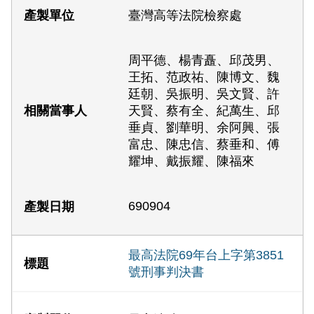
臺灣高等法院檢察處
周平德、楊青矗、邱茂男、
王拓、范政祐、陳博文、魏
廷朝、吳振明、吳文賢、許
天賢、蔡有全、紀萬生、邱
垂貞、劉華明、余阿興、張
富忠、陳忠信、蔡垂和、傅
耀坤、戴振耀、陳福來
690904
最高法院69年台上字第3851
號刑事判決書