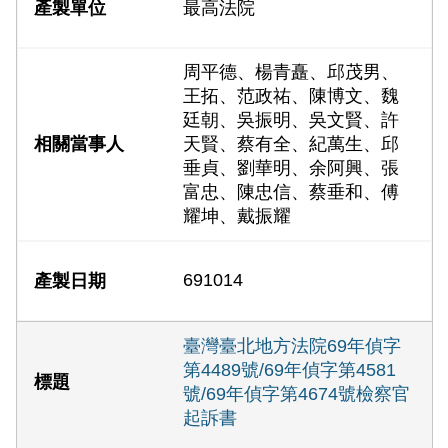
最高法院
周平德、楊青矗、邱茂男、
王拓、范政祐、陳博文、魏
廷朝、吳振明、吳文賢、許
天賢、蔡有全、紀萬生、邱
垂貞、劉華明、余阿興、張
富忠、陳忠信、蔡垂和、傅
耀坤、戴振耀
691014
臺灣臺北地方法院69年偵字
第4489號/69年偵字第4581
號/69年偵字第4674號檢察官
起訴書