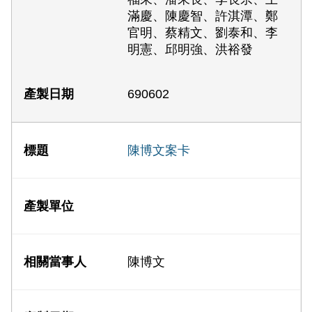
滿慶、陳慶智、許淇潭、鄭
官明、蔡精文、劉泰和、李
明憲、邱明強、洪裕發
690602
陳博文案卡
陳博文