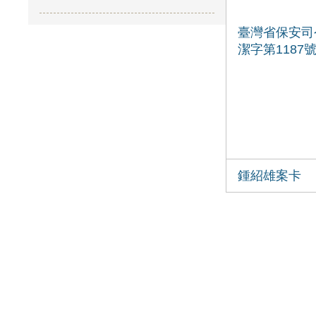
臺灣省保安司
潔字第1187
鍾紹雄案卡