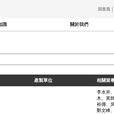
回首頁
:::
知識
關於我們
產製單位
相關當
李水井
木、黃
裕傳、
鄭文峰