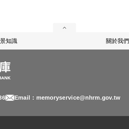
展開
景知識
關於我們
36
Email：memoryservice@nhrm.gov.tw