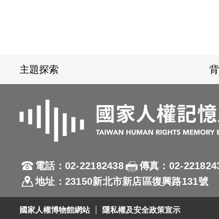
:::
主題探索
背
電話：02-22182438
傳真：02-221824
地址：23150新北市新店區復興路131號
國家人權博物館網站
隱私權及安全政策宣示