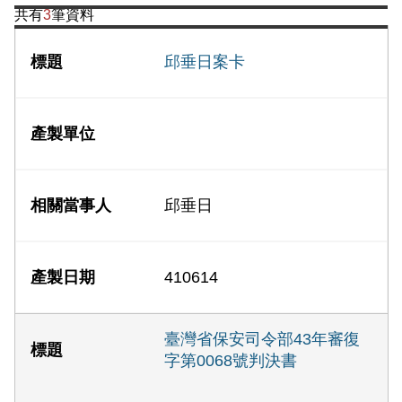
共有
3
筆資料
邱垂日案卡
邱垂日
410614
臺灣省保安司令部43年審復
字第0068號判決書