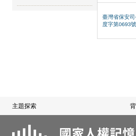
臺灣省保安司
度字第0693
:::
主題探索
背