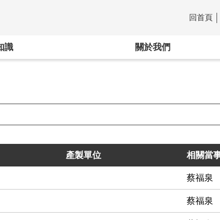
回首頁
:::
知識
關於我們
產製單位
相關當
蔡福泉
蔡福泉