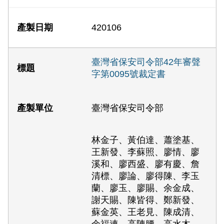
420106
臺灣省保安司令部42年審聲
字第0095號裁定書
臺灣省保安司令部
林金子、黃伯達、蕭塗基、
王新發、李蘇照、廖情、廖
溪和、廖西盛、廖有慶、詹
清標、廖論、廖得陳、李玉
蘭、廖玉、廖賜、余金成、
謝天賜、陳皆得、鄭新發、
蘇金英、王老見、陳成清、