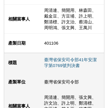
周清連、簡開用、林森田、
戴金豆、方豆埔、許上明、
鄭清標、許文治、蔡清山、
周明鴻、張文興、王萬川
401106
臺灣省保安司令部41年安潔
字第0769號判決書
臺灣省保安司令部
周清連、簡開用、張文興、
許文治、許上明、鄭清標、