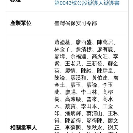
第0043號公設辯護人辯護書
臺灣省保安司令部
蕭塗基、廖西盛、陳萬居、
林金子、詹清標、廖有慶、
廖埤、余福連、高火旺、李
紫、王老見、王新發、蘇金
英、廖情、陳談、陳肆皇、
陳論、廖溪和、黃伯達、詹
金土、廖玉、廖論、李玉
蘭、廖賜、李山林、高榕
樹、高陳腰、曾來、高水
木、蔡寶、李田本、王金
印、潘炳輝、蔡清山、王私
得、陳皆得、廖得陳、廖文
正、李蘇照、陳秋永、謝天