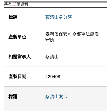
共有
12
筆資料
蔡清山身分簿
臺灣省保安司令部軍法處看
守所
蔡清山
420408
蔡清山案卡