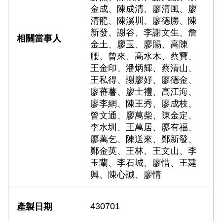
金成、陳成清、廖清風、廖
清龍、陳溪圳、廖德勝、陳
新發、謝谷、李謝文生、詹
金土、廖玉、廖賜、高陳
腰、曾來、高水木、蔡寶、
王金印、潘炳輝、蔡清山、
王私得、謝廖好、廖德金、
廖蕃薯、廖士禮、高江海、
廖李網、陳王秀、廖成枝、
曾文通、廖萬柴、陳金定、
李水圳、王萬居、廖有福、
廖萬乞、陳送來、鄭新發、
鄭金英、王林、王文山、李
玉蘭、李石城、廖惜、王建
興、陳心誠、廖情
430701