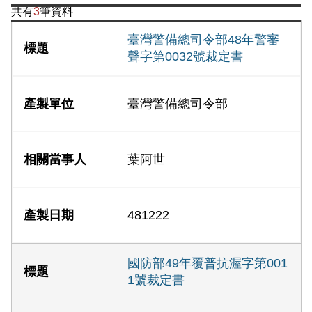
共有
3
筆資料
臺灣警備總司令部48年警審
聲字第0032號裁定書
臺灣警備總司令部
葉阿世
481222
國防部49年覆普抗渥字第001
1號裁定書