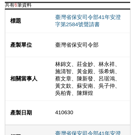
共有
6
筆資料
臺灣省保安司令部41年安澄
字第2584號聲請書
臺灣省保安司令部
林錦文、莊金妙、林永祥、
施清智、黃金殿、張希炳、
蔡文章、陳新發、呂琚鴻、
黃文欽、蘇安南、吳子仲、
吳柏青、陳輝煌
410630
臺灣省保安司令部41年安澄