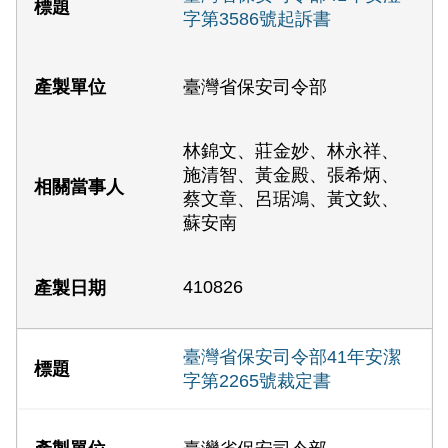
字第3586號起訴書
臺灣省保安司令部
林錦文、莊金妙、林永祥、
施清智、黃金殿、張希炳、
蔡文章、呂琚鴻、黃文欽、
蘇安南
410826
臺灣省保安司令部41年安潔
字第2265號裁定書