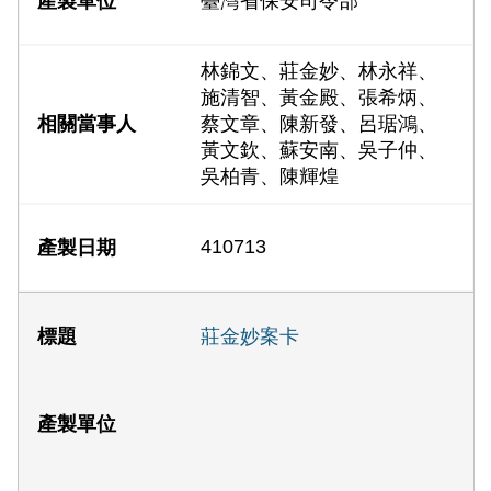
臺灣省保安司令部
林錦文、莊金妙、林永祥、
施清智、黃金殿、張希炳、
蔡文章、陳新發、呂琚鴻、
黃文欽、蘇安南、吳子仲、
吳柏青、陳輝煌
410713
莊金妙案卡