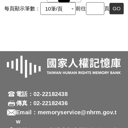
每頁顯示筆數：
前往
頁
GO
10筆/頁
電話：02-22182438
傳真：02-22182436
Email：memoryservice@nhrm.gov.t
w