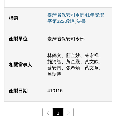
臺灣省保安司令部41年安潔
字第3220號判決書
臺灣省保安司令部
林錦文、莊金妙、林永祥、
施清智、黃金殿、黃文欽、
蘇安南、張希炳、蔡文章、
呂琚鴻
410115
前一頁
1
後一頁