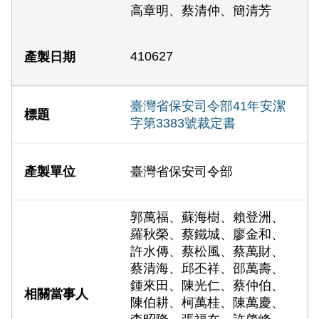
高章明、蔡清仲、簡清芳
410627
臺灣省保安司令部41年安潔
字第3383號裁定書
臺灣省保安司令部
郭萬福、蘇海樹、賴登洲、
羅秋榮、蔡鐵城、廖金和、
許水傳、蔡松風、蔡萬財、
蔡清海、邱丕祥、邵萬壽、
鍾來田、陳光仁、蔡仲伯、
陳伯耕、柯萬桂、陳萬慶、