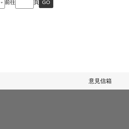
前往
頁
GO
意見信箱