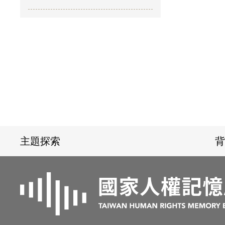
:::
主題探索
背