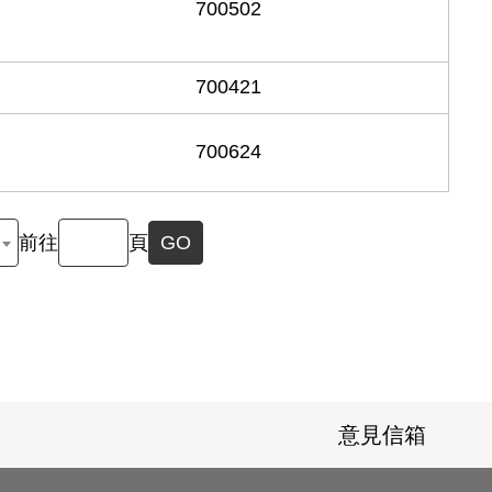
700502
700421
700624
前往
頁
GO
意見信箱