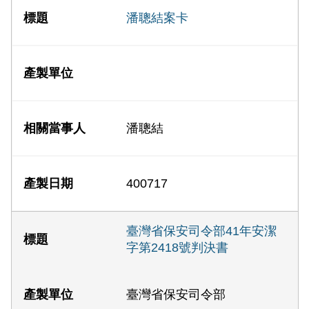
潘聰結案卡
潘聰結
400717
臺灣省保安司令部41年安潔
字第2418號判決書
臺灣省保安司令部