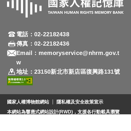
電話：02-22182438
傳真：02-22182436
Email：memoryservice@nhrm.gov.t
w
地址：23150新北市新店區復興路131號
國家人權博物館網站
隱私權及安全政策宣示
本網站為響應式網站設計(RWD)，支援各行動載具瀏覽
及支援Firefox 及 Chrome ，網站設計最佳瀏覽螢幕解析
度為1280x720