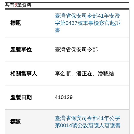
共有
6
筆資料
臺灣省保安司令部41年安澄
字第0437號軍事檢察官起訴
書
臺灣省保安司令部
李金順、潘正在、潘聰結
410129
臺灣省保安司令部41年公字
第0014號公設辯護人辯護書