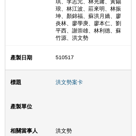
琪、李志元、林光庸、黃錫
琅、林江波、莊來明、林振
坤、顏錦福、蘇洪月嬌、廖
炎林、廖學庚、廖本仁、劉
平西、謝崇雄、林利德、蘇
竹源、洪文勢
510517
洪文勢案卡
洪文勢