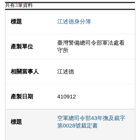
共有
3
筆資料
江述德身分簿
臺灣警備總司令部軍法處看
守所
江述德
410912
空軍總司令部43年撫及裁字
第0028號裁定書