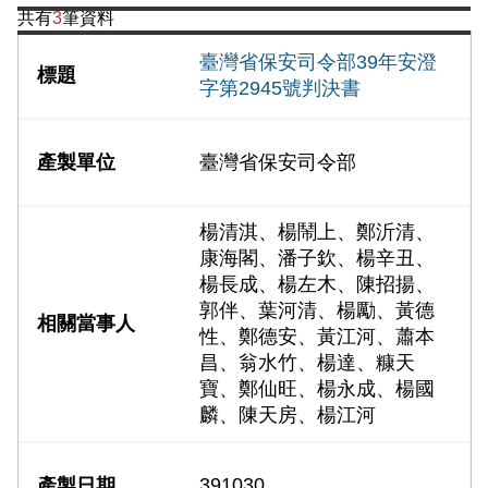
共有
3
筆資料
臺灣省保安司令部39年安澄
字第2945號判決書
臺灣省保安司令部
楊清淇、楊鬧上、鄭沂清、
康海閣、潘子欽、楊辛丑、
楊長成、楊左木、陳招揚、
郭伴、葉河清、楊勵、黃德
性、鄭德安、黃江河、蕭本
昌、翁水竹、楊達、糠天
寶、鄭仙旺、楊永成、楊國
麟、陳天房、楊江河
391030