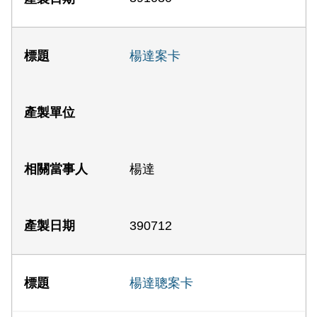
楊達案卡
楊達
390712
楊達聰案卡