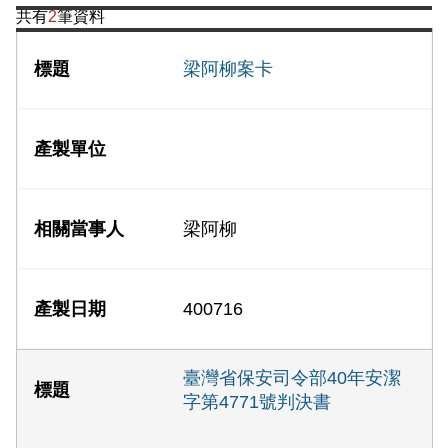
共有
2
筆資料
梁阿柳案卡
梁阿柳
400716
臺灣省保安司令部40年安潔
字第4771號判決書