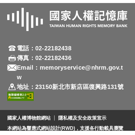
電話：02-22182438
傳真：02-22182436
Email：memoryservice@nhrm.gov.t
w
地址：23150新北市新店區復興路131號
國家人權博物館網站
隱私權及安全政策宣示
本網站為響應式網站設計(RWD)，支援各行動載具瀏覽
及支援Firefox 及 Chrome ，網站設計最佳瀏覽螢幕解析