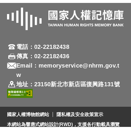
電話：02-22182438
傳真：02-22182436
Email：memoryservice@nhrm.gov.t
w
地址：23150新北市新店區復興路131號
國家人權博物館網站
隱私權及安全政策宣示
本網站為響應式網站設計(RWD)，支援各行動載具瀏覽
及支援Firefox 及 Chrome ，網站設計最佳瀏覽螢幕解析