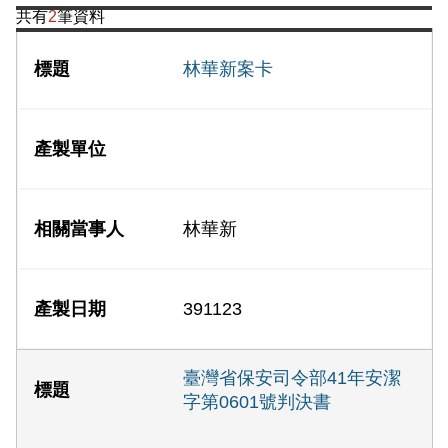
共有
2
筆資料
林華新案卡
林華新
391123
臺灣省保安司令部41年安潔
字第0601號判決書