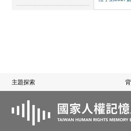
:::
主題探索
背