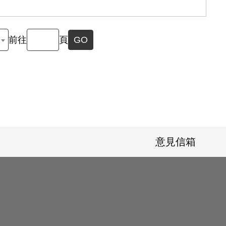
前往
頁
GO
意見信箱