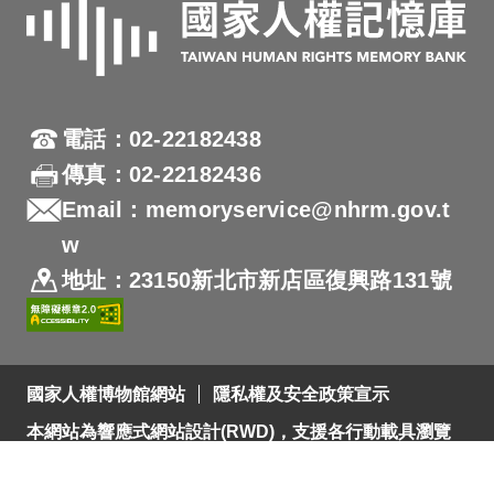
電話：02-22182438
傳真：02-22182436
Email：memoryservice@nhrm.gov.t
w
地址：23150新北市新店區復興路131號
國家人權博物館網站
隱私權及安全政策宣示
本網站為響應式網站設計(RWD)，支援各行動載具瀏覽
及支援Firefox 及 Chrome ，網站設計最佳瀏覽螢幕解析
度為1280x720