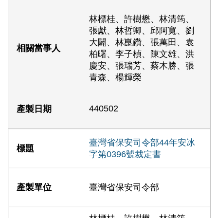
林標桂、許樹懋、林清筠、
張獻、林哲卿、邱阿寬、劉
大闢、林崑鑽、張萬田、袁
柏曙、李子楨、陳文雄、洪
慶安、張瑞芳、蔡木勝、張
青森、楊輝榮
440502
臺灣省保安司令部44年安冰
字第0396號裁定書
臺灣省保安司令部