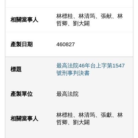
林標桂、林清筠、張献、林
哲卿、劉大闢
460827
最高法院46年台上字第1547
號刑事判決書
最高法院
林標桂、林清筠、張獻、林
哲卿、劉大闢