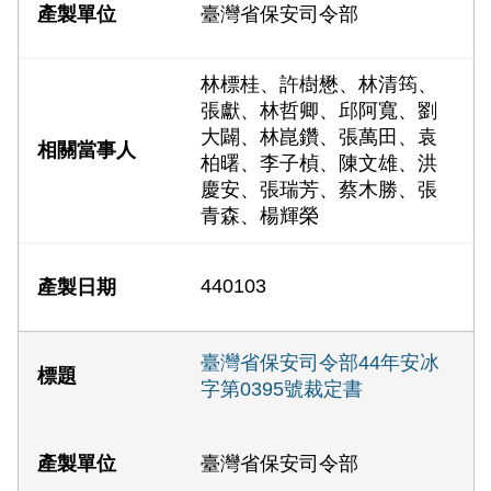
臺灣省保安司令部
林標桂、許樹懋、林清筠、
張獻、林哲卿、邱阿寬、劉
大闢、林崑鑽、張萬田、袁
柏曙、李子楨、陳文雄、洪
慶安、張瑞芳、蔡木勝、張
青森、楊輝榮
440103
臺灣省保安司令部44年安冰
字第0395號裁定書
臺灣省保安司令部