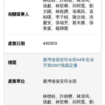
林標桂、許樹懋、林清筠、
張獻、林哲卿、邱阿寬、劉
大闢、林崑鑽、張萬田、袁
柏曙、李子楨、陳文雄、洪
慶安、張瑞芳、蔡木勝、張
青森、楊輝榮
440303
臺灣省保安司令部44年安冰
字第0397號裁定書
臺灣省保安司令部
林標桂、許樹懋、林清筠、
張獻、林哲卿、邱阿寬、劉