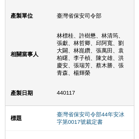
臺灣省保安司令部
林標桂、許樹懋、林清筠、
張獻、林哲卿、邱阿寬、劉
大闢、林崑鑽、張萬田、袁
柏曙、李子楨、陳文雄、洪
慶安、張瑞芳、蔡木勝、張
青森、楊輝榮
440117
臺灣省保安司令部44年安冰
字第0017號裁定書