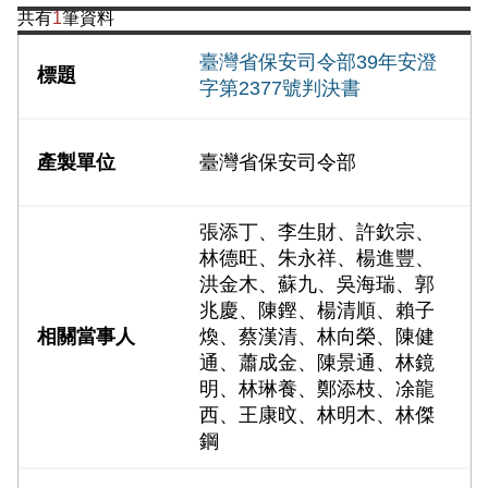
共有
1
筆資料
臺灣省保安司令部39年安澄
字第2377號判決書
臺灣省保安司令部
張添丁、李生財、許欽宗、
林德旺、朱永祥、楊進豐、
洪金木、蘇九、吳海瑞、郭
兆慶、陳鏗、楊清順、賴子
煥、蔡漢清、林向榮、陳健
通、蕭成金、陳景通、林鏡
明、林琳養、鄭添枝、凃龍
西、王康旼、林明木、林傑
鋼