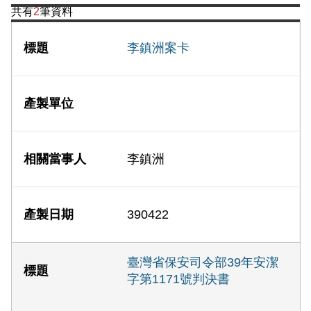
共有
2
筆資料
李鎮洲案卡
李鎮洲
390422
臺灣省保安司令部39年安潔
字第1171號判決書