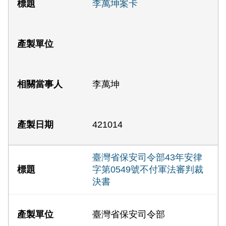
李萬坤案卡
李萬坤
421014
臺灣省保安司令部43年安律
字第0549號不付軍法審判裁
決書
臺灣省保安司令部