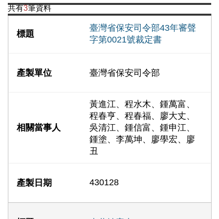
共有
3
筆資料
臺灣省保安司令部43年審聲
字第0021號裁定書
臺灣省保安司令部
黃進江、程水木、鍾萬富、
程春亨、程春福、廖大丈、
吳清江、鍾信富、鍾申江、
鍾塗、李萬坤、廖學宏、廖
丑
430128