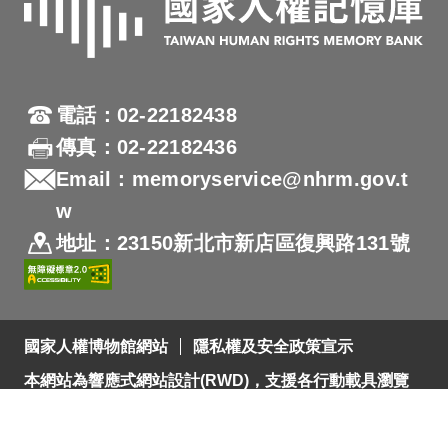
電話：02-22182438
傳真：02-22182436
Email：memoryservice@nhrm.gov.t
w
地址：23150新北市新店區復興路131號
國家人權博物館網站
隱私權及安全政策宣示
本網站為響應式網站設計(RWD)，支援各行動載具瀏覽
及支援Firefox 及 Chrome ，網站設計最佳瀏覽螢幕解析
度為1280x720