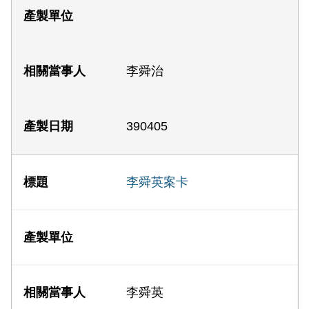
李舜治
390405
李舜英案卡
李舜英