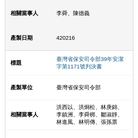
李舜、陳德義
420216
臺灣省保安司令部39年安潔
字第1171號判決書
臺灣省保安司令部
洪西以、洪烱松、林庚錦、
李鎮洲、李舜梆、鄒淑靜、
林進風、林明傳、張孫票