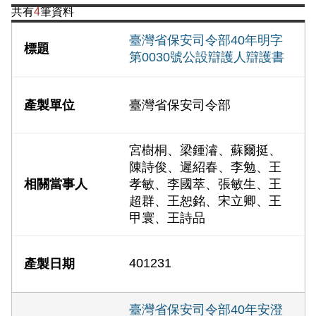
共有
4
筆資料
臺灣省保安司令部40年明字
第0030號公設辯護人辯護書
臺灣省保安司令部
宮樹桐、梁鍾濬、蘇爾挺、
陳詩俊、遲紹春、李勉、王
孝敏、李國萃、張敏生、王
超群、王恕銘、宋立卿、王
甲寰、王詩品
401231
臺灣省保安司令部40年安澄