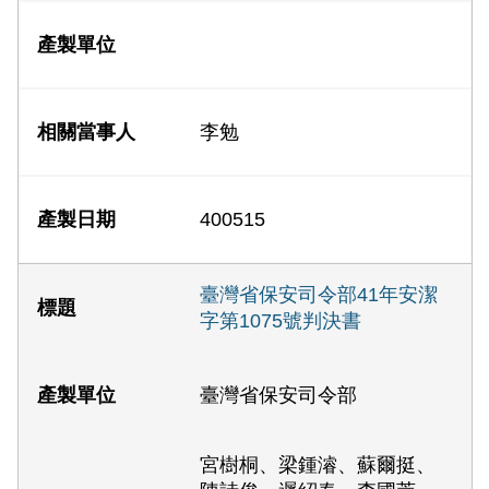
李勉
400515
臺灣省保安司令部41年安潔
字第1075號判決書
臺灣省保安司令部
宮樹桐、梁鍾濬、蘇爾挺、