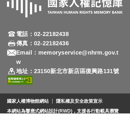
電話：02-22182438
傳真：02-22182436
Email：memoryservice@nhrm.gov.t
w
地址：23150新北市新店區復興路131號
國家人權博物館網站
隱私權及安全政策宣示
本網站為響應式網站設計(RWD)，支援各行動載具瀏覽
及支援Firefox 及 Chrome ，網站設計最佳瀏覽螢幕解析
度為1280x720