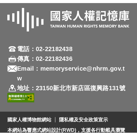
電話：02-22182438
傳真：02-22182436
Email：memoryservice@nhrm.gov.t
w
地址：23150新北市新店區復興路131號
國家人權博物館網站
隱私權及安全政策宣示
本網站為響應式網站設計(RWD)，支援各行動載具瀏覽
及支援Firefox 及 Chrome ，網站設計最佳瀏覽螢幕解析