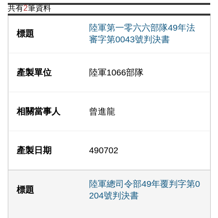
共有
2
筆資料
陸軍第一零六六部隊49年法
審字第0043號判決書
陸軍1066部隊
曾進龍
490702
陸軍總司令部49年覆判字第0
204號判決書