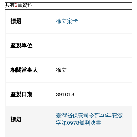
共有
2
筆資料
徐立案卡
徐立
391013
臺灣省保安司令部40年安潔
字第0978號判決書