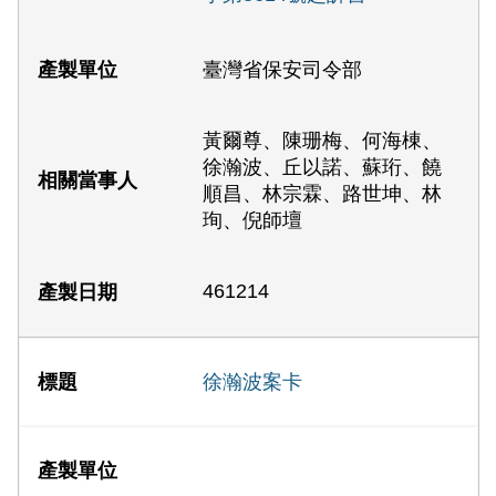
臺灣省保安司令部
黃爾尊、陳珊梅、何海棟、
徐瀚波、丘以諾、蘇珩、饒
順昌、林宗霖、路世坤、林
珣、倪師壇
461214
徐瀚波案卡