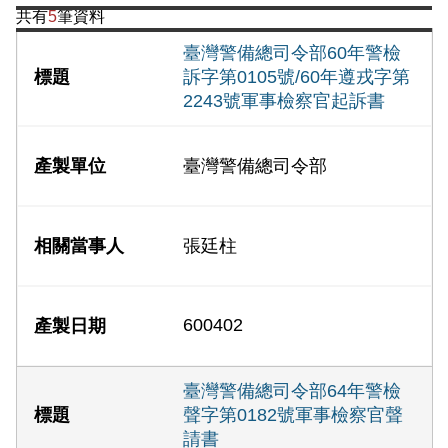
共有
5
筆資料
臺灣警備總司令部60年警檢
訴字第0105號/60年遵戎字第
2243號軍事檢察官起訴書
臺灣警備總司令部
張廷柱
600402
臺灣警備總司令部64年警檢
聲字第0182號軍事檢察官聲
請書