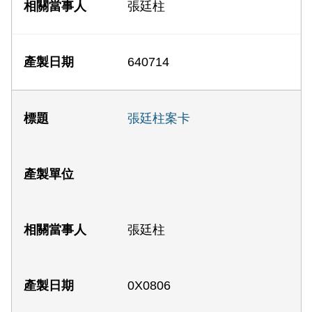
張廷柱
640714
張廷柱案卡
張廷柱
0X0806