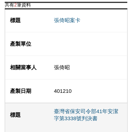
共有
2
筆資料
張倚昭案卡
張倚昭
401210
臺灣省保安司令部41年安潔
字第3338號判決書