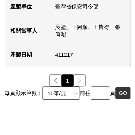
臺灣省保安司令部
吳塗、王阿順、王皆得、張
倚昭
411217
前一頁
1
後一頁
每頁顯示筆數：
前往
頁
GO
10筆/頁