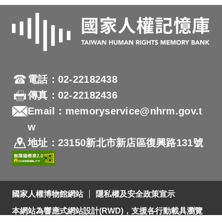
電話：02-22182438
傳真：02-22182436
Email：memoryservice@nhrm.gov.t
w
地址：23150新北市新店區復興路131號
國家人權博物館網站
隱私權及安全政策宣示
本網站為響應式網站設計(RWD)，支援各行動載具瀏覽
及支援Firefox 及 Chrome ，網站設計最佳瀏覽螢幕解析