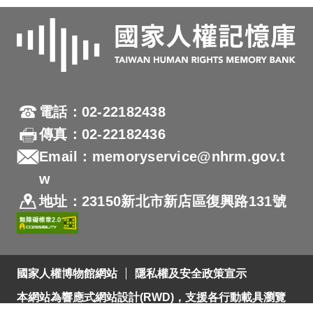
電話：02-22182438
傳真：02-22182436
Email：memoryservice@nhrm.gov.t
w
地址：23150新北市新店區復興路131號
國家人權博物館網站
隱私權及安全政策宣示
本網站為響應式網站設計(RWD)，支援各行動載具瀏覽
及支援Firefox 及 Chrome ，網站設計最佳瀏覽螢幕解析