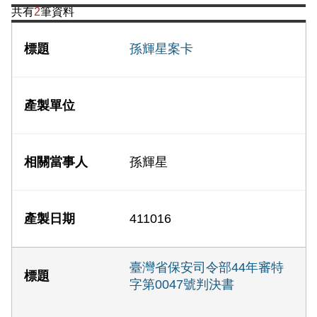
共有
2
筆資料
孫輝星案卡
孫輝星
411016
臺灣省保安司令部44年審特
字第0047號判決書