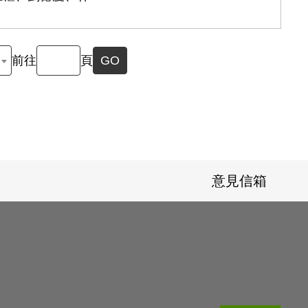
前往
頁
GO
意見信箱