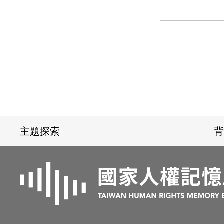
:::
主題探索
背