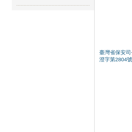
臺灣省保安司
澄字第2804