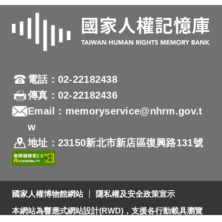
電話：02-22182438
傳真：02-22182436
Email：memoryservice@nhrm.gov.t
w
地址：23150新北市新店區復興路131號
國家人權博物館網站
隱私權及安全政策宣示
本網站為響應式網站設計(RWD)，支援各行動載具瀏覽
及支援Firefox 及 Chrome ，網站設計最佳瀏覽螢幕解析