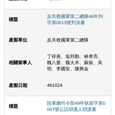
反共救國軍第二總隊46年判
字第0013號判決書
反共救國軍第二總隊
丁祥善、翁邦勤、林孝亮、
魏八婆、魏火木、蘇振、吳
明、李國安、陳興金
461024
陸軍總司令部49年耿穎字第0
007號公設辯護人辯護書