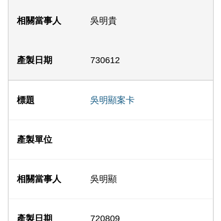
吳明貴
730612
吳明顯案卡
吳明顯
720809