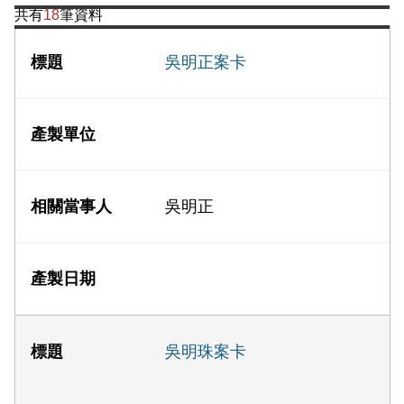
共有
18
筆資料
吳明正案卡
吳明正
吳明珠案卡