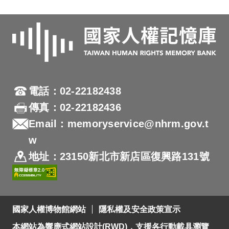
電話：02-22182438
傳真：02-22182436
Email：memoryservice@nhrm.gov.t
w
地址：23150新北市新店區復興路131號
國家人權博物館網站
隱私權及安全政策宣示
本網站為響應式網站設計(RWD)，支援各行動載具瀏覽