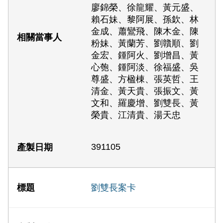
廖錦榮、徐龍耀、黃元盛、
賴石妹、黎阿展、孫欽、林
金成、蕭鸞飛、陳木金、陳
粉妹、黃蘭芳、劉贛順、劉
金宏、鍾阿火、劉增昌、黃
心匏、鍾阿淡、徐福盛、吳
尊盛、方楹棟、張英哲、王
清金、黃天貴、張振文、黃
文和、羅慶增、劉雙長、黃
榮貴、江清貴、湯天忠
391105
劉雙長案卡