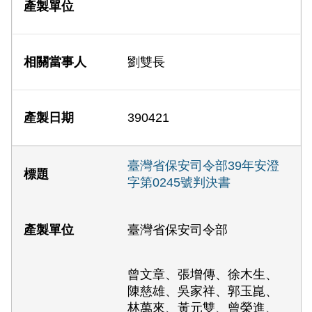
劉雙長
390421
臺灣省保安司令部39年安澄
字第0245號判決書
臺灣省保安司令部
曾文章、張增傳、徐木生、
陳慈雄、吳家祥、郭玉崑、
林萬來、黃元雙、曾榮進、