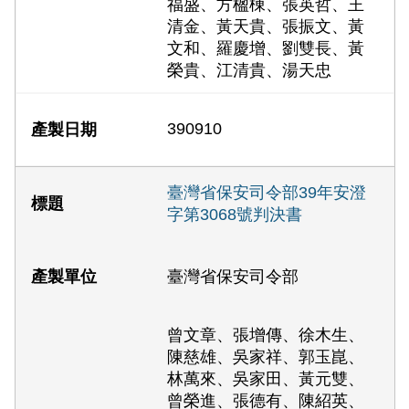
福盛、方楹棟、張英哲、王
清金、黃天貴、張振文、黃
文和、羅慶增、劉雙長、黃
榮貴、江清貴、湯天忠
390910
臺灣省保安司令部39年安澄
字第3068號判決書
臺灣省保安司令部
曾文章、張增傳、徐木生、
陳慈雄、吳家祥、郭玉崑、
林萬來、吳家田、黃元雙、
曾榮進、張德有、陳紹英、